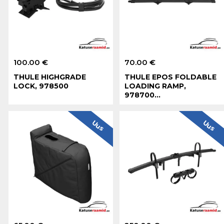
100.00 €
70.00 €
THULE HIGHGRADE
THULE EPOS FOLDABLE
LOCK, 978500
LOADING RAMP,
978700...
Uus
Uus