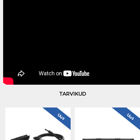
TARVIKUD
Uus
Uus