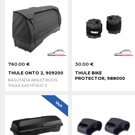
760.00 €
30.00 €
THULE ONTO 2, 909200
THULE BIKE
PROTECTOR, 988000
KASUTADA AINULT KOOS
THULE EASYFOLD 3
Uus