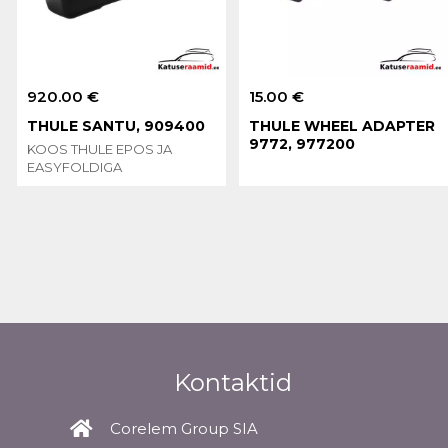
920.00 €
15.00 €
THULE SANTU, 909400
THULE WHEEL ADAPTER
9772, 977200
KOOS THULE EPOS JA
EASYFOLDIGA
Kontaktid
Corelem Group SIA