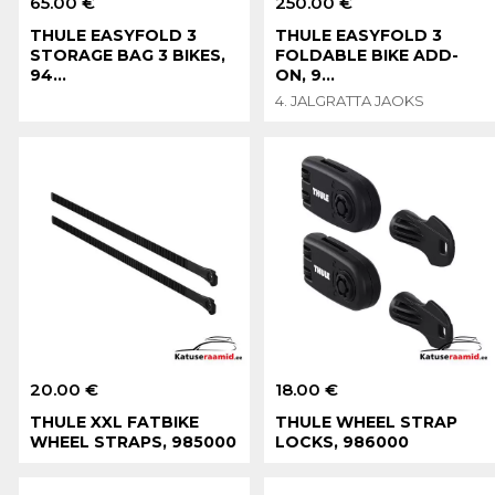
65.00 €
250.00 €
THULE EASYFOLD 3
THULE EASYFOLD 3
STORAGE BAG 3 BIKES,
FOLDABLE BIKE ADD-
94...
ON, 9...
4. JALGRATTA JAOKS
20.00 €
18.00 €
THULE XXL FATBIKE
THULE WHEEL STRAP
WHEEL STRAPS, 985000
LOCKS, 986000