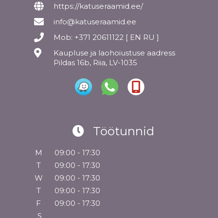
https://katuseraamid.ee/
info@katuseraamid.ee
Mob: +371 20611122 [ EN RU ]
Kaupluse ja laohoiustuse aadress
Pildas 16b, Riia, LV-1035
Töötunnid
M
09:00 - 17:30
T
09:00 - 17:30
W
09:00 - 17:30
T
09:00 - 17:30
F
09:00 - 17:30
S