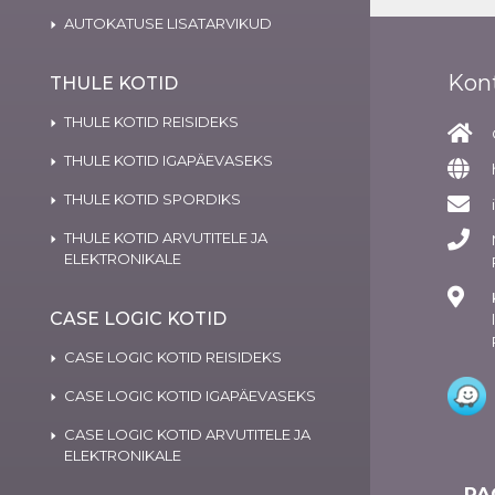
AUTOKATUSE LISATARVIKUD
Kon
THULE KOTID
THULE KOTID REISIDEKS
THULE KOTID IGAPÄEVASEKS
THULE KOTID SPORDIKS
THULE KOTID ARVUTITELE JA
ELEKTRONIKALE
CASE LOGIC KOTID
CASE LOGIC KOTID REISIDEKS
CASE LOGIC KOTID IGAPÄEVASEKS
CASE LOGIC KOTID ARVUTITELE JA
ELEKTRONIKALE
PA