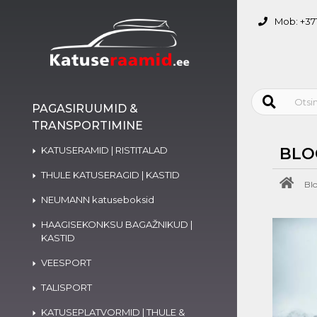
Mob: +371
PAGASIRUUMID &
TRANSPORTIMINE
KATUSERAMID | RISTITALAD
BLO
THULE KATUSERAGID | KASTID
Blo
NEUMANN katuseboksid
HAAGISEKONKSU BAGAŽNIKUD |
KASTID
VEESPORT
TALISPORT
KATUSEPLATVORMID | THULE &