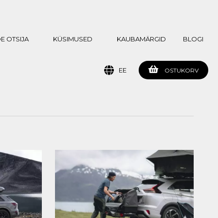
E OTSIJA
KÜSIMUSED
KAUBAMÄRGID
BLOGI
EE
OSTUKORV