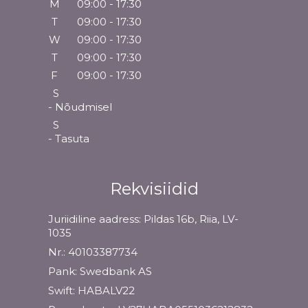
M
09:00 - 17:30
T
09:00 - 17:30
W
09:00 - 17:30
T
09:00 - 17:30
F
09:00 - 17:30
S
- Nõudmisel
S
- Tasuta
Rekvisiidid
Juriidiline aadress: Pildas 16b, Riia, LV-
1035
Nr.: 40103387734
Pank: Swedbank AS
Swift: HABALV22