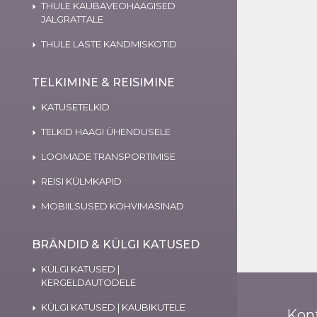
THULE KAUBAVEOHAAGISED
JALGRATTALE
THULE LASTE KANDMISKOTID
TELKIMINE & REISIMINE
KATUSETELKID
TELKID HAAGI ÜHENDUSELE
LOOMADE TRANSPORTIMISE
REISI KÜLMKAPID
MOBIILSUSED KOHVIMASINAD
BRÄNDID & KÜLGI KATUSED
KÜLGI KATUSED |
KERGELDAUTODELE
KÜLGI KATUSED | KAUBIKUTELE
Kon