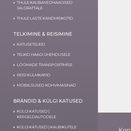
THULE KAUBAVEOHAAGISED
JALGRATTALE
THULE LASTE KANDMISKOTID
TELKIMINE & REISIMINE
KATUSETELKID
TELKID HAAGI ÜHENDUSELE
LOOMADE TRANSPORTIMISE
REISI KÜLMKAPID
MOBIILSUSED KOHVIMASINAD
BRÄNDID & KÜLGI KATUSED
KÜLGI KATUSED |
KERGELDAUTODELE
KÜLGI KATUSED | KAUBIKUTELE
Kon