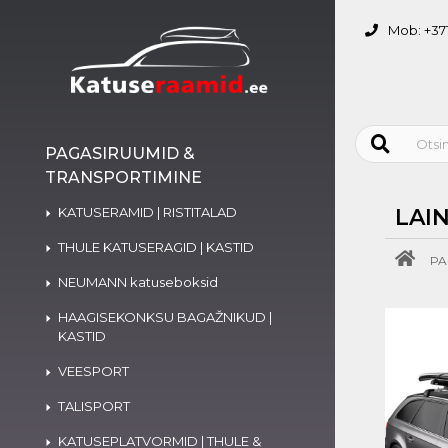
Mob: +371
PAGASIRUUMID &
TRANSPORTIMINE
KATUSERAMID | RISTITALAD
LAI
THULE KATUSERAGID | KASTID
PA
NEUMANN katuseboksid
HAAGISEKONKSU BAGAŽNIKUD |
KASTID
VEESPORT
TALISPORT
KATUSEPLATVORMID | THULE &