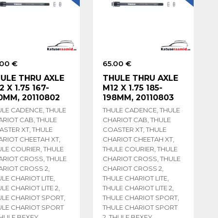
.00 €
65.00 €
ULE THRU AXLE
THULE THRU AXLE
2 X 1.75 167-
M12 X 1.75 185-
0MM, 20110802
198MM, 20110803
ULE CADENCE, THULE
THULE CADENCE, THULE
ARIOT CAB, THULE
CHARIOT CAB, THULE
ASTER XT, THULE
COASTER XT, THULE
ARIOT CHEETAH XT,
CHARIOT CHEETAH XT,
ULE COURIER, THULE
THULE COURIER, THULE
ARIOT CROSS, THULE
CHARIOT CROSS, THULE
ARIOT CROSS 2,
CHARIOT CROSS 2,
LE CHARIOT LITE,
THULE CHARIOT LITE,
LE CHARIOT LITE 2,
THULE CHARIOT LITE 2,
ULE CHARIOT SPORT,
THULE CHARIOT SPORT,
ULE CHARIOT SPORT
THULE CHARIOT SPORT
THULE BEXEY
2, THULE BEXEY