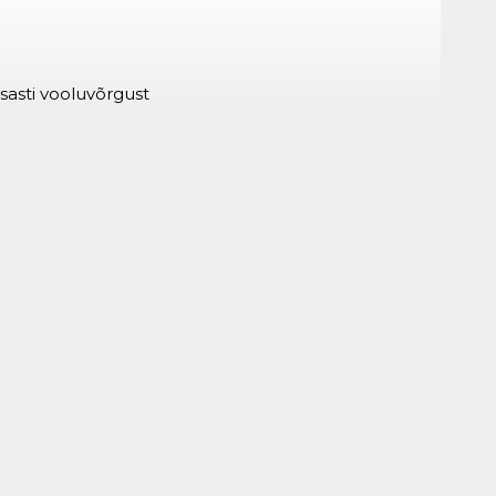
asti vooluvõrgust