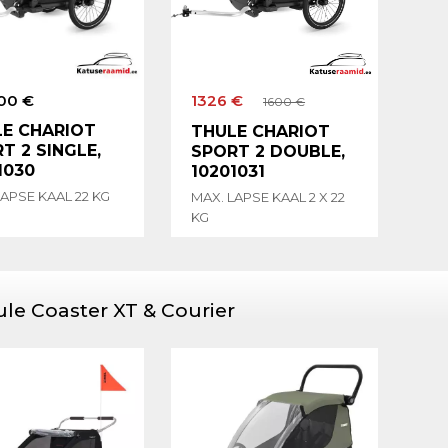
00 €
1326 €
1600 €
E CHARIOT
THULE CHARIOT
T 2 SINGLE,
SPORT 2 DOUBLE,
1030
10201031
LAPSE KAAL 22 KG
MAX. LAPSE KAAL 2 X 22
KG
le Coaster XT & Courier