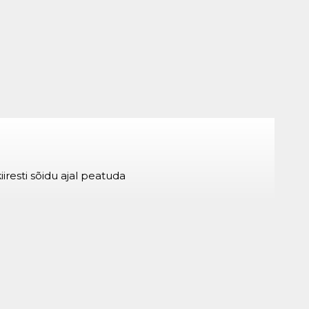
iresti sõidu ajal peatuda