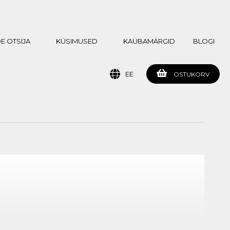
E OTSIJA
KÜSIMUSED
KAUBAMÄRGID
BLOGI
EE
OSTUKORV