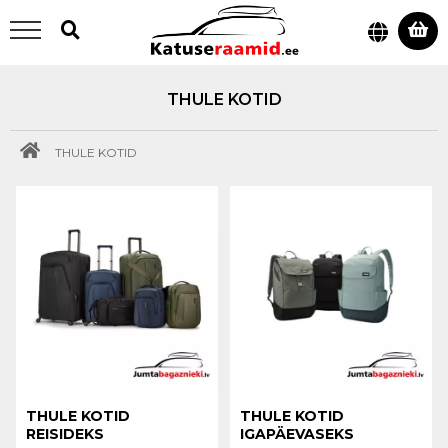
THULE KOTID
THULE KOTID
THULE KOTID
THULE KOTID
REISIDEKS
IGAPÄEVASEKS