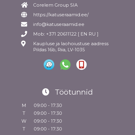
Corelem Group SIA
https://katuseraamid.ee/
info@katuseraamid.ee
Mob: +371 20611122 [ EN RU ]
Kaupluse ja laohoiustuse aadress
Pildas 16b, Riia, LV-1035
Töötunnid
M
09:00 - 17:30
T
09:00 - 17:30
W
09:00 - 17:30
T
09:00 - 17:30