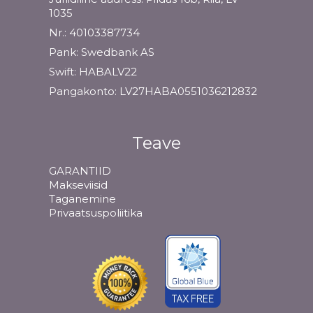
1035
Nr.: 40103387734
Pank: Swedbank AS
Swift: HABALV22
Pangakonto: LV27HABA0551036212832
Teave
GARANTIID
Makseviisid
Taganemine
Privaatsuspoliitika