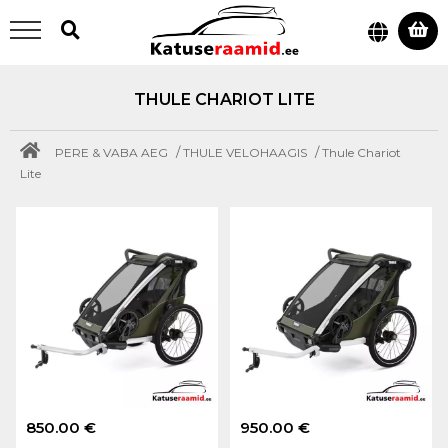
THULE CHARIOT LITE
/
/
PERE & VABA AEG
THULE VELOHAAGIS
Thule Chariot
Lite
850.00 €
950.00 €