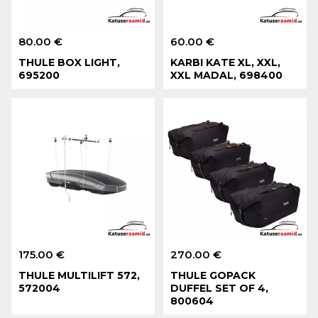
80.00 €
60.00 €
THULE BOX LIGHT,
KARBI KATE XL, XXL,
695200
XXL MADAL, 698400
175.00 €
270.00 €
THULE MULTILIFT 572,
THULE GOPACK
572004
DUFFEL SET OF 4,
800604