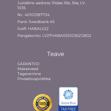
Juriidiline aadress: Pildas 16b, Riia, LV-
1035
Nr.: 40103387734
Pank: Swedbank AS
Swift: HABALV22
Pangakonto: LV27HABA0551036212832
Teave
GARANTIID
Makseviisid
Taganemine
Privaatsuspoliitika