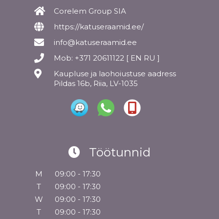
Corelem Group SIA
https://katuseraamid.ee/
info@katuseraamid.ee
Mob: +371 20611122 [ EN RU ]
Kaupluse ja laohoiustuse aadress
Pildas 16b, Riia, LV-1035
Töötunnid
M
09:00 - 17:30
T
09:00 - 17:30
W
09:00 - 17:30
T
09:00 - 17:30