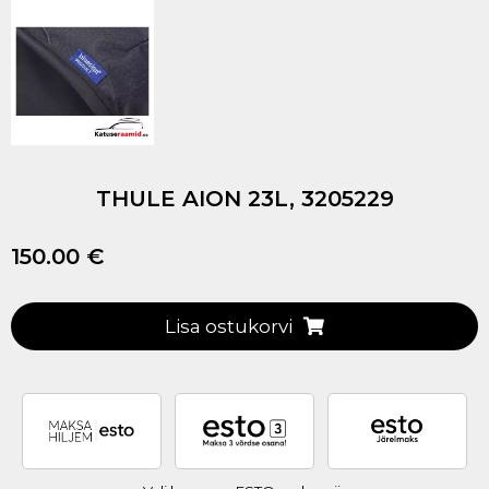
THULE AION 23L, 3205229
150.00 €
Lisa ostukorvi