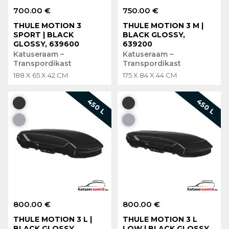
700.00 €
750.00 €
THULE MOTION 3
THULE MOTION 3 M |
SPORT | BLACK
BLACK GLOSSY,
GLOSSY, 639600
639200
Katuseraam –
Katuseraam –
Transpordikast
Transpordikast
188 X 65 X 42 CM
175 X 84 X 44 CM
450 L
450 L
800.00 €
800.00 €
THULE MOTION 3 L |
THULE MOTION 3 L
BLACK GLOSSY,
LOW | BLACK GLOSSY,