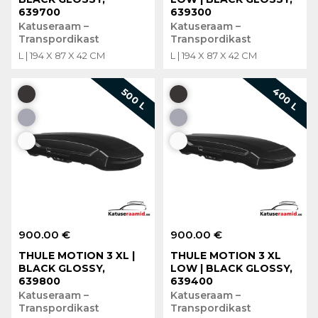
639700
639300
Katuseraam –
Katuseraam –
Transpordikast
Transpordikast
L | 194 X 87 X 42 CM
L | 194 X 87 X 42 CM
400 L
500 L
900.00 €
900.00 €
THULE MOTION 3 XL |
THULE MOTION 3 XL
BLACK GLOSSY,
LOW | BLACK GLOSSY,
639800
639400
Katuseraam –
Katuseraam –
Transpordikast
Transpordikast