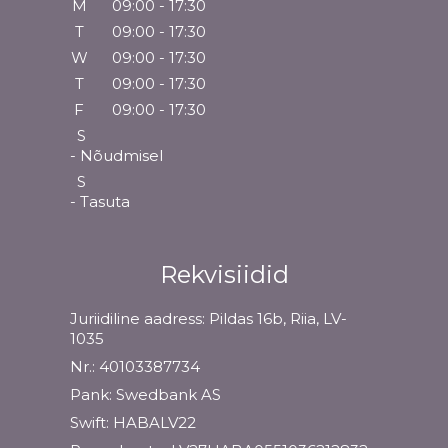
M
09:00 - 17:30
T
09:00 - 17:30
W
09:00 - 17:30
T
09:00 - 17:30
F
09:00 - 17:30
S
- Nõudmisel
S
- Tasuta
Rekvisiidid
Juriidiline aadress: Pildas 16b, Riia, LV-
1035
Nr.: 40103387734
Pank: Swedbank AS
Swift: HABALV22