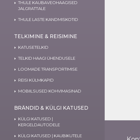
THULE KAUBAVEOHAAGISED
JALGRATTALE
THULE LASTE KANDMISKOTID
TELKIMINE & REISIMINE
KATUSETELKID
TELKID HAAGI ÜHENDUSELE
LOOMADE TRANSPORTIMISE
REISI KÜLMKAPID
MOBIILSUSED KOHVIMASINAD
BRÄNDID & KÜLGI KATUSED
KÜLGI KATUSED |
KERGELDAUTODELE
KÜLGI KATUSED | KAUBIKUTELE
Kon