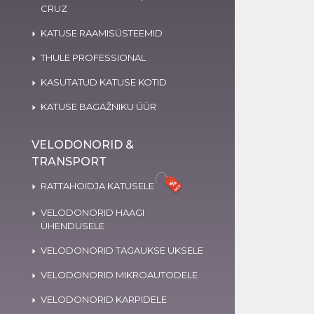
CRUZ
KATUSE RAAMISÜSTEEMID
THULE PROFESSIONAL
KASUTATUD KATUSE KOTID
KATUSE BAGAŽNIKU ÜÜR
VELODONORID &
TRANSPORT
RATTAHOIDJA KATUSELE
VELODONORID HAAGI
ÜHENDUSELE
VELODONORID TAGAUKSE UKSELE
VELODONORID MIKROAUTODELE
VELODONORID KARPIDELE